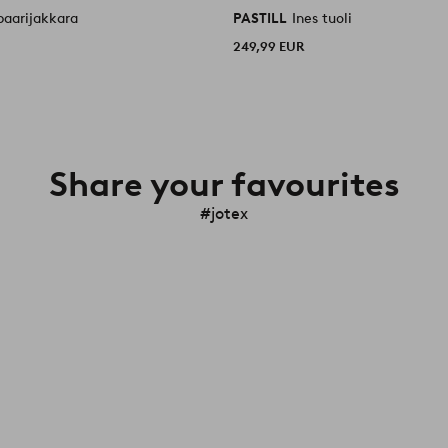
baarijakkara
PASTILL
Ines tuoli
249,99 EUR
Share your favourites
#jotex