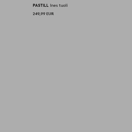
PASTILL
Ines tuoli
P
249,99 EUR
1