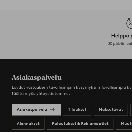
Helppo 
30 päivän pa
Asiakaspalvelu
Löydät vastauksen tavallisimpiin kysymyksiin Tavallisimpia k
täältä myös yhteystietomme.
Asiakaspalvelu
Tilaukset
Maksutavat
Alennukset
Palautukset & Reklamaatiot
Muut