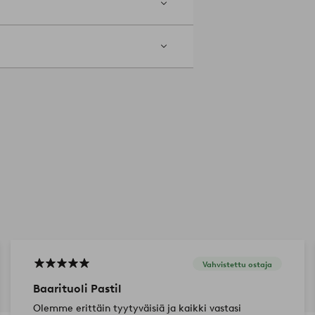
Vahvistettu ostaja
Baarituoli Pastil
Olemme erittäin tyytyväisiä ja kaikki vastasi