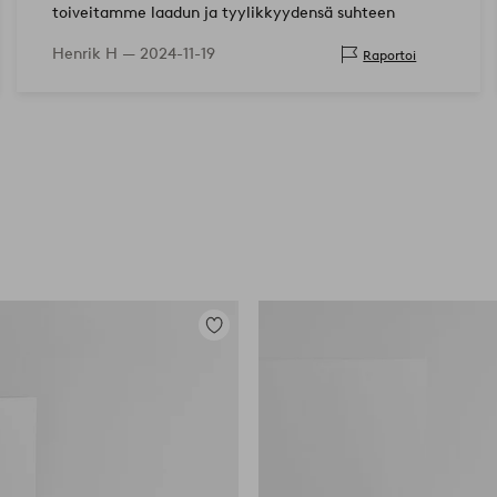
toiveitamme laadun ja tyylikkyydensä suhteen
Henrik H —
2024-11-19
Raportoi
Lisää
suosikkeihin