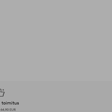
 toimitus
i 64,90 EUR