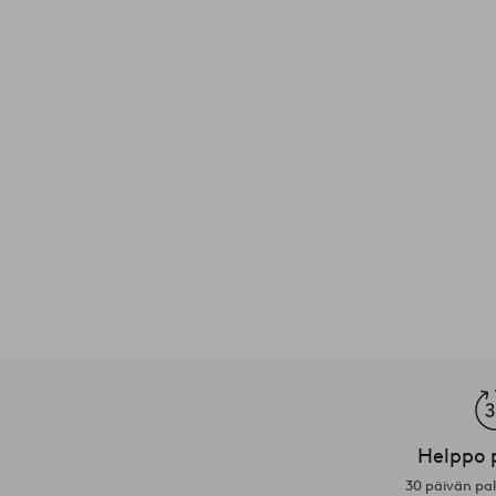
Helppo 
30 päivän pa