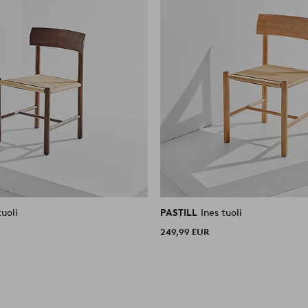
tuoli
PASTILL
Ines tuoli
249,99 EUR