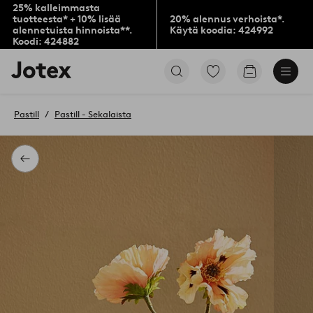
25% kalleimmasta
tuotteesta* + 10% lisää
20% alennus verhoista*.
alennetuista hinnoista**.
Käytä koodia: 424992
Koodi: 424882
Jotex-
Siirry
Siirry
logo
merkittyihin
ostoskoriin
–
suosikkituotteisiin
siirry
Pastill
Pastill - Sekalaista
aloitussivulle
Takaisin