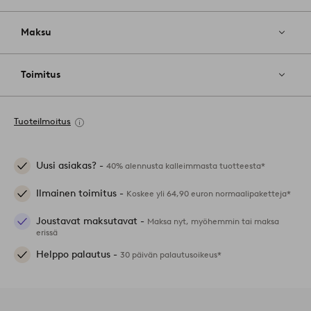
Maksu
Toimitus
Tuoteilmoitus
Uusi asiakas? -
40% alennusta kalleimmasta tuotteesta*
Ilmainen toimitus -
Koskee yli 64,90 euron normaalipaketteja*
Joustavat maksutavat -
Maksa nyt, myöhemmin tai maksa
erissä
Helppo palautus -
30 päivän palautusoikeus*