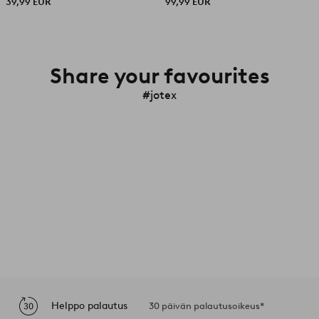
39,99 EUR
99,99 EUR
Share your favourites
#jotex
Helppo palautus
30 päivän palautusoikeus*