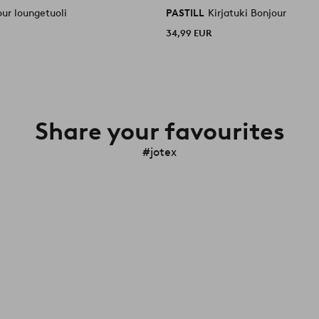
ur loungetuoli
PASTILL
Kirjatuki Bonjour
34,99 EUR
Share your favourites
#jotex