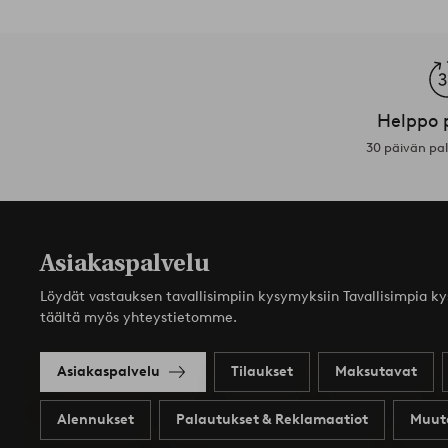
Helppo 
30 päivän pa
Asiakaspalvelu
Löydät vastauksen tavallisimpiin kysymyksiin Tavallisimpia k
täältä myös yhteystietomme.
Asiakaspalvelu
Tilaukset
Maksutavat
Alennukset
Palautukset & Reklamaatiot
Muut