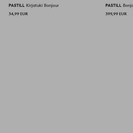
PASTILL
Kirjatuki Bonjour
PASTILL
Bonjo
34,99 EUR
399,99 EUR