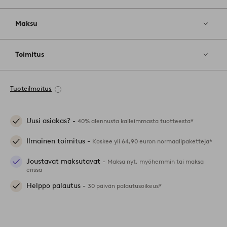
Maksu
Toimitus
Tuoteilmoitus
Uusi asiakas? -
40% alennusta kalleimmasta tuotteesta*
Ilmainen toimitus -
Koskee yli 64,90 euron normaalipaketteja*
Joustavat maksutavat -
Maksa nyt, myöhemmin tai maksa
erissä
Helppo palautus -
30 päivän palautusoikeus*