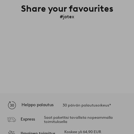
Share your favourites
#jotex
Helppo palautus
30 päivän palautusoikeus*
Saat pakettisi tavallista nopeammalla
Express
toimituksella
Koskee yli 64,90 EUR
Ilmainen toimitus