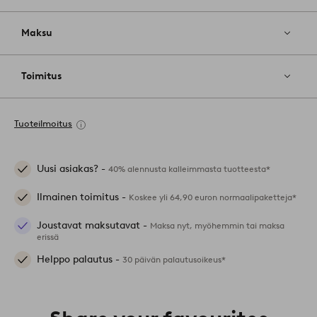
Maksu
Toimitus
Tuoteilmoitus
Uusi asiakas? -
40% alennusta kalleimmasta tuotteesta*
Ilmainen toimitus -
Koskee yli 64,90 euron normaalipaketteja*
Joustavat maksutavat -
Maksa nyt, myöhemmin tai maksa
erissä
Helppo palautus -
30 päivän palautusoikeus*