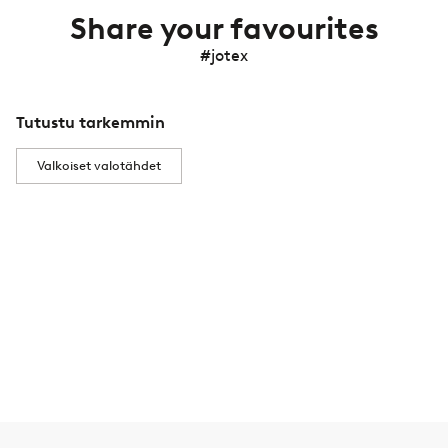
Share your favourites
#jotex
Tutustu tarkemmin
Valkoiset valotähdet