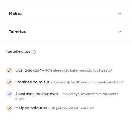
Maksu
Toimitus
Tuoteilmoitus
Uusi asiakas? -
40% alennusta kalleimmasta tuotteesta*
Ilmainen toimitus -
Koskee yli 64,90 euron normaalipaketteja*
Joustavat maksutavat -
Maksa nyt, myöhemmin tai maksa
erissä
Helppo palautus -
30 päivän palautusoikeus*