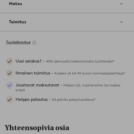
Maksu
Toimitus
Tuoteilmoitus
Uusi asiakas? -
40% alennusta kalleimmasta tuotteesta*
Ilmainen toimitus -
Koskee yli 64,90 euron normaalipaketteja*
Joustavat maksutavat -
Maksa nyt, myöhemmin tai maksa
erissä
Helppo palautus -
30 päivän palautusoikeus*
Yhteensopivia osia