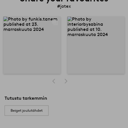
#jotex
Tutustu tarkemmin
Beiget joulutähdet