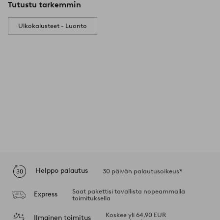
Tutustu tarkemmin
Ulkokalusteet - Luonto
Helppo palautus
30 päivän palautusoikeus*
Saat pakettisi tavallista nopeammalla
Express
toimituksella
Koskee yli 64,90 EUR
Ilmainen toimitus