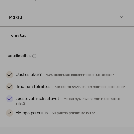
Maksu
Toimitus
Tuoteilmoitus
Uusi asiakas? -
40% alennusta kalleimmasta tuotteesta*
Ilmainen toimitus -
Koskee yli 64,90 euron normaalipaketteja*
Joustavat maksutavat -
Maksa nyt, myöhemmin tai maksa
erissä
Helppo palautus -
30 päivän palautusoikeus*