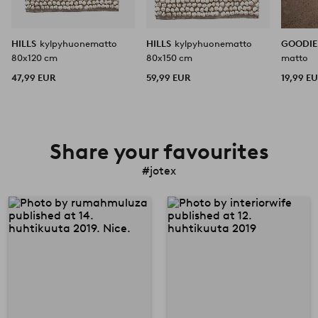
HILLS
kylpyhuonematto
HILLS
kylpyhuonematto
GOODI
80x120 cm
80x150 cm
matto
47,99 EUR
59,99 EUR
19,99 E
Share your favourites
#jotex