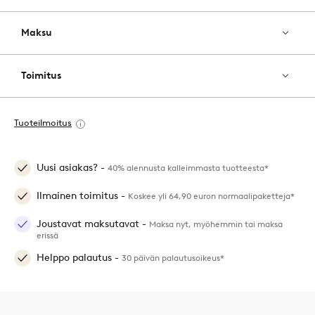
Maksu
Toimitus
Tuoteilmoitus
Uusi asiakas? -
40% alennusta kalleimmasta tuotteesta*
Ilmainen toimitus -
Koskee yli 64,90 euron normaalipaketteja*
Joustavat maksutavat -
Maksa nyt, myöhemmin tai maksa
erissä
Helppo palautus -
30 päivän palautusoikeus*