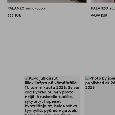
PALANZO
seinäkaappi
PALANZO
Yö
399 EUR
99,99 EUR