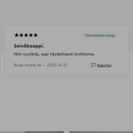
Vahvistettu ostaja
Seinäkaappi.
Niin tyylikäs, sopi täydellisesti kotiimme.
Rose-marie M —
2025-11-21
Raportoi