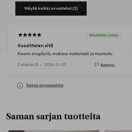
Näytä kaikki arvostelut (2)
Vahvistettu ostaja
Suosittelen sitä
Kaunis sivupöytä, mukava materiaali ja muotoilu
Catarina B —
2026-01-22
Raportoi
Tietoa arvosanoista
Saman sarjan tuotteita