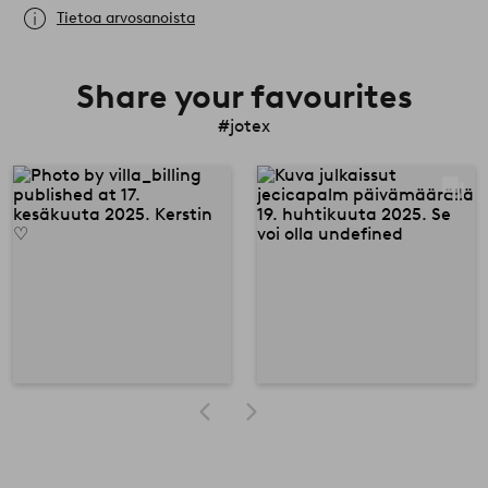
Tietoa arvosanoista
Share your favourites
#jotex