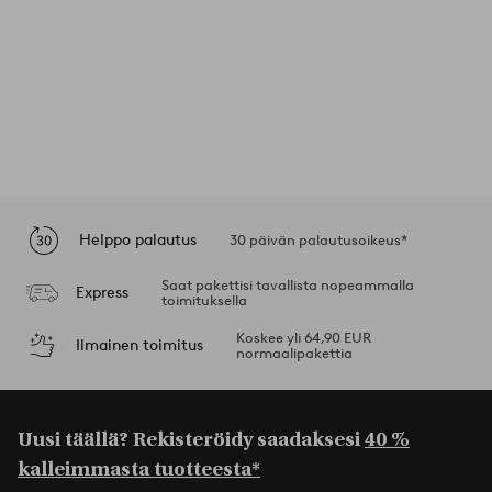
Helppo palautus
30 päivän palautusoikeus*
Saat pakettisi tavallista nopeammalla
Express
toimituksella
Koskee yli 64,90 EUR
Ilmainen toimitus
normaalipakettia
Uusi täällä? Rekisteröidy saadaksesi
40 %
kalleimmasta tuotteesta*