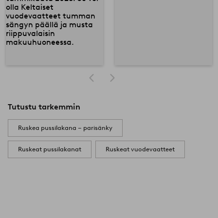
Tutustu tarkemmin
Ruskea pussilakana – parisänky
Ruskeat pussilakanat
Ruskeat vuodevaatteet