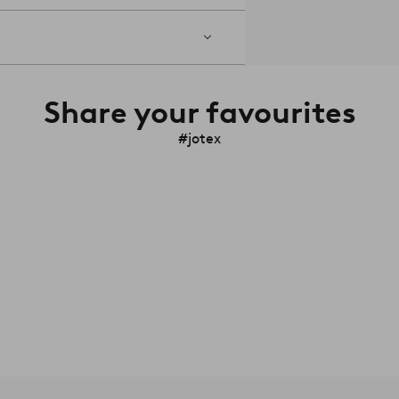
Share your favourites
#jotex