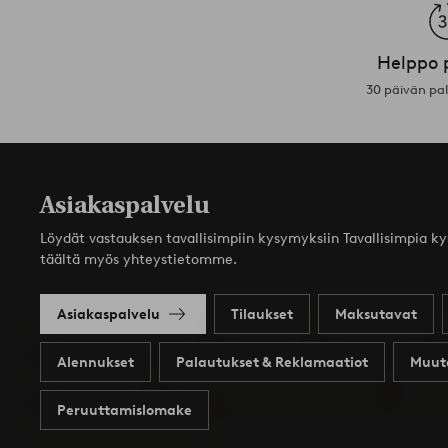
Helppo 
30 päivän pa
Asiakaspalvelu
Löydät vastauksen tavallisimpiin kysymyksiin Tavallisimpia k
täältä myös yhteystietomme.
Asiakaspalvelu
Tilaukset
Maksutavat
Alennukset
Palautukset & Reklamaatiot
Muut
Peruuttamislomake