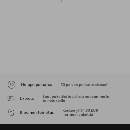
Helppo palautus
30 päivän palautusoikeus*
Saat pakettisi tavallista nopeammalla
Express
toimituksella
Koskee yli 64,90 EUR
Ilmainen toimitus
normaalipakettia