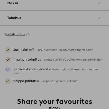
Maksu
Toimitus
Tuoteilmoitus
Uusi asiakas? -
40% alennusta kalleimmasta tuotteesta*
Ilmainen toimitus -
Koskee yli 64,90 euron normaalipaketteja*
Joustavat maksutavat -
Maksa nyt, myöhemmin tai maksa
erissä
Helppo palautus -
30 päivän palautusoikeus*
Share your favourites
#jotex