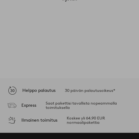
Helppo palautus
30 päivän palautusoikeus*
Saat pakettisi tavallista nopeammalla
Express
toimituksella
Koskee yli 64,90 EUR
Ilmainen toimitus
normaalipakettia