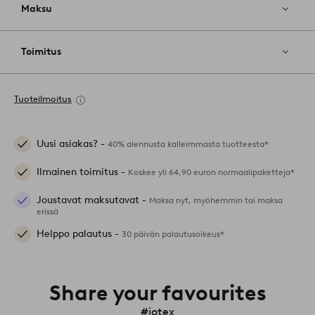
Maksu
Toimitus
Tuoteilmoitus
Uusi asiakas? -
40% alennusta kalleimmasta tuotteesta*
Ilmainen toimitus -
Koskee yli 64,90 euron normaalipaketteja*
Joustavat maksutavat -
Maksa nyt, myöhemmin tai maksa
erissä
Helppo palautus -
30 päivän palautusoikeus*
Share your favourites
#jotex