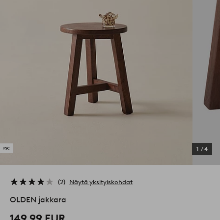
1
/
4
2
Näytä yksityiskohdat
OLDEN jakkara
149,99 EUR