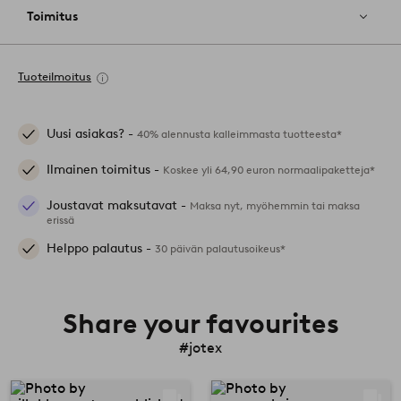
Toimitus
Tuoteilmoitus
Uusi asiakas? -
40% alennusta kalleimmasta tuotteesta*
Ilmainen toimitus -
Koskee yli 64,90 euron normaalipaketteja*
Joustavat maksutavat -
Maksa nyt, myöhemmin tai maksa
erissä
Helppo palautus -
30 päivän palautusoikeus*
Share your favourites
#jotex