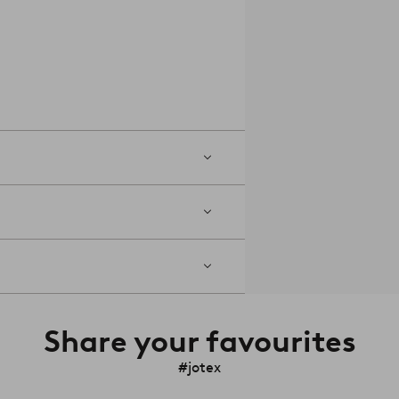
Share your favourites
#jotex