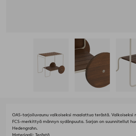
OAS-tarjoiluvaunu valkoiseksi maalattua terästä. Valkoiseksi m
FCS-merkittyä männyn sydänpuuta. Sarjan on suunnitellut hu
Hedengrahn.
Materiaali: Terästä