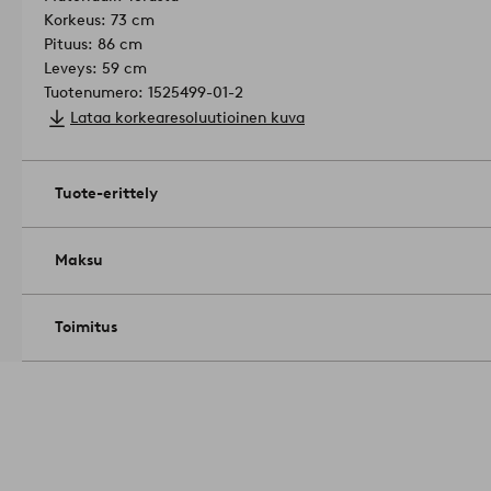
Korkeus: 73 cm
Pituus: 86 cm
Leveys: 59 cm
Tuotenumero: 1525499-01-2
Lataa korkearesoluutioinen kuva
Tuote-erittely
Maksu
Toimitus