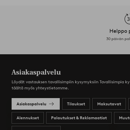
Helppo 
30 päivän pa
Asiakaspalvelu
Löydät vastauksen tavallisimpiin kysymyksiin Tavallisimpia k
täältä myös yhteystietomme.
Asiakaspalvelu
Tilaukset
Maksutavat
Alennukset
Palautukset & Reklamaatiot
Muut