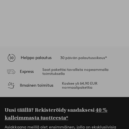
Helppo palautus
30 päivän palautusoikeus*
Saat pakettisi tavallista nopeammalla
Express
toimituksella
Koskee yli 64,90 EUR
Ilmainen toimitus
normaalipakettia
Uusi täällä? Rekisteröidy saadaksesi
40 %
kalleimmasta tuotteesta*
Asiakkaana meillä olet ensimmäinen, jolla on eksklusiivisia