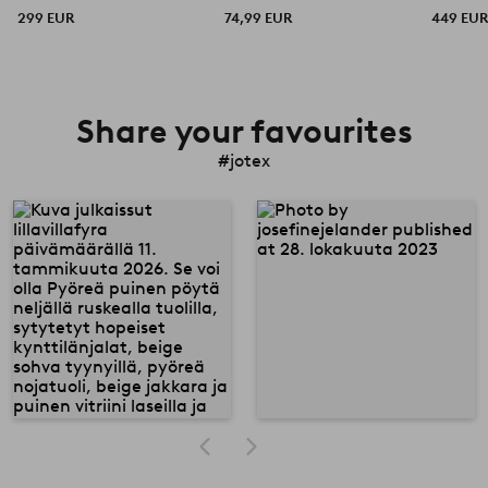
299 EUR
74,99 EUR
449 EU
Share your favourites
#jotex