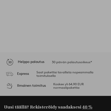
Helppo palautus
30 päivän palautusoikeus*
Saat pakettisi tavallista nopeammalla
Express
toimituksella
Koskee yli 64,90 EUR
Ilmainen toimitus
normaalipakettia
Uusi täällä? Rekisteröidy saadaksesi
40 %