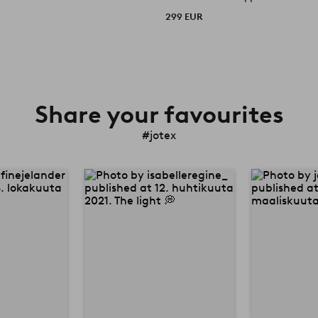
299 EUR
Share your favourites
#jotex