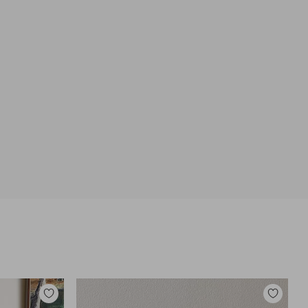
Lisää
Lisää