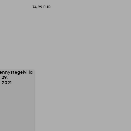
74,99 EUR
8