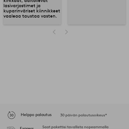
Helppo palautus
30 päivän palautusoikeus*
Saat pakettisi tavallista nopeammalla
Express