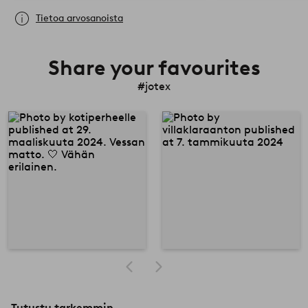
Tietoa arvosanoista
Share your favourites
#jotex
Tutustu tarkemmin