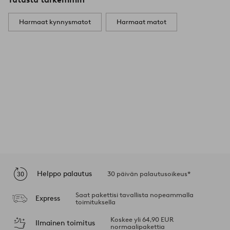
Harmaat kynnysmatot
Harmaat matot
Helppo palautus
30 päivän palautusoikeus*
Saat pakettisi tavallista nopeammalla
Express
toimituksella
Koskee yli 64,90 EUR
Ilmainen toimitus
normaalipakettia