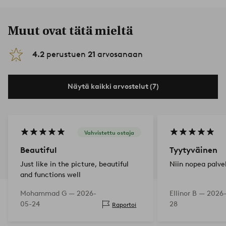
Muut ovat tätä mieltä
4.2
perustuen
21
arvosanaan
Näytä kaikki arvostelut (7)
Vahvistettu ostaja
Beautiful
Tyytyväinen
Just like in the picture, beautiful
Niin nopea palve
and functions well
Mohammad G —
2026-
Ellinor B —
2026
05-24
28
Raportoi