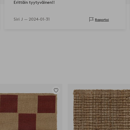
Erittäin tyytyväinen!!
Siri J —
2024-01-31
Raportoi
Lisää
suosikkeihin