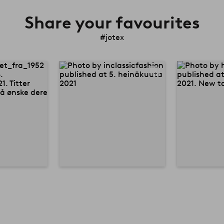
Share your favourites
#jotex