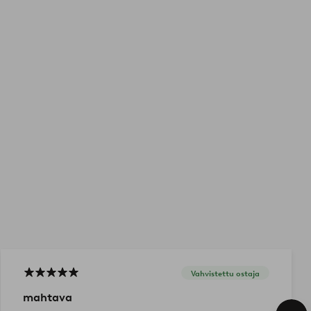
Vahvistettu ostaja
mahtava