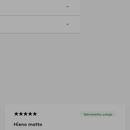
Vahvistettu ostaja
Hieno matto