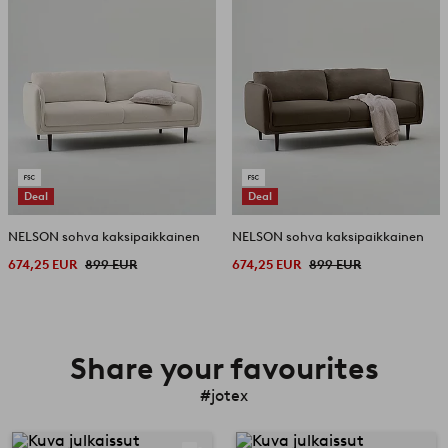
Deal
Deal
NELSON sohva kaksipaikkainen
NELSON sohva kaksipaikkainen
674,25 EUR
899 EUR
674,25 EUR
899 EUR
Share your favourites
#jotex