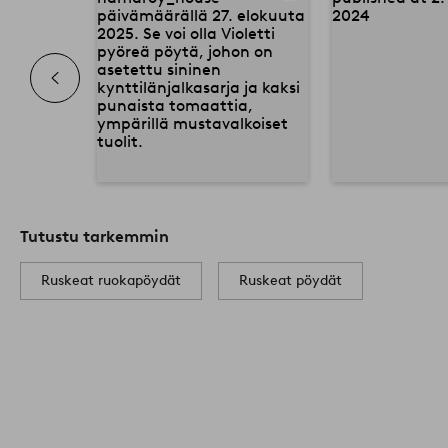
Tutustu tarkemmin
Ruskeat ruokapöydät
Ruskeat pöydät