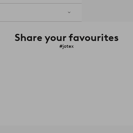
Share your favourites
#jotex