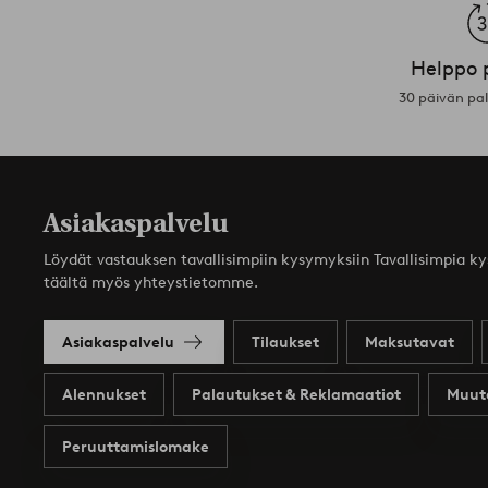
Helppo 
30 päivän pa
Asiakaspalvelu
Löydät vastauksen tavallisimpiin kysymyksiin Tavallisimpia k
täältä myös yhteystietomme.
Asiakaspalvelu
Tilaukset
Maksutavat
Alennukset
Palautukset & Reklamaatiot
Muut
Peruuttamislomake