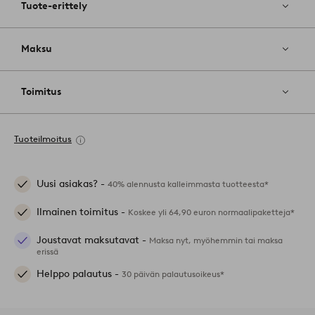
Tuote-erittely
Maksu
Toimitus
Tuoteilmoitus
Uusi asiakas? -
40% alennusta kalleimmasta tuotteesta*
Ilmainen toimitus -
Koskee yli 64,90 euron normaalipaketteja*
Joustavat maksutavat -
Maksa nyt, myöhemmin tai maksa
erissä
Helppo palautus -
30 päivän palautusoikeus*