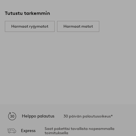
Tutustu tarkemmin
Harmaat ryijymatot
Harmaat matot
Helppo palautus
30 päivän palautusoikeus*
Saat pakettisi tavallista nopeammalla
Express
toimituksella