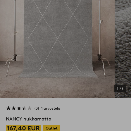
1
/
6
3
1 arvostelu
NANCY nukkamatto
167,40 EUR
Outlet