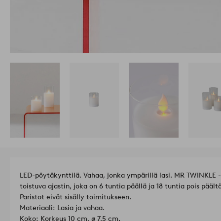
LED-pöytäkynttilä. Vahaa, jonka ympärillä lasi. MR TWINKLE -
toistuva ajastin, joka on 6 tuntia päällä ja 18 tuntia pois päält
Paristot eivät sisälly toimitukseen.
Materiaali: Lasia ja vahaa.
Koko: Korkeus 10 cm, ø 7,5 cm.