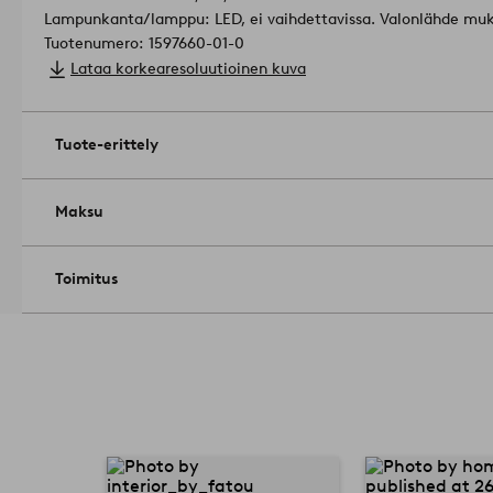
Lampunkanta/lamppu: LED, ei vaihdettavissa. Valonlähde mu
Tuotenumero: 1597660-01-0
Lataa korkearesoluutioinen kuva
Tuote-erittely
Maksu
Toimitus