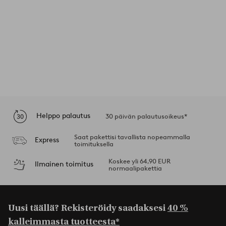
Helppo palautus
30 päivän palautusoikeus*
Saat pakettisi tavallista nopeammalla
Express
toimituksella
Koskee yli 64,90 EUR
Ilmainen toimitus
normaalipakettia
Uusi täällä? Rekisteröidy saadaksesi
40 %
kalleimmasta tuotteesta*