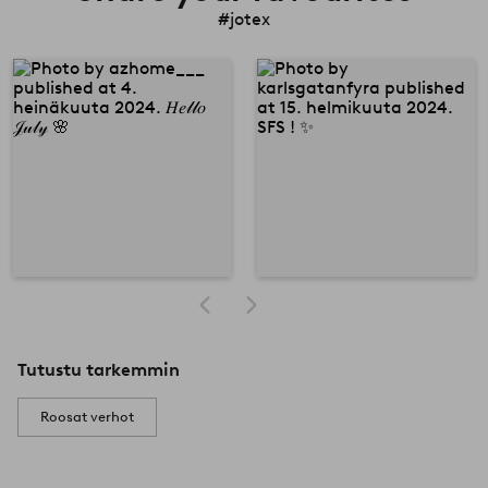
#jotex
Tutustu tarkemmin
Roosat verhot