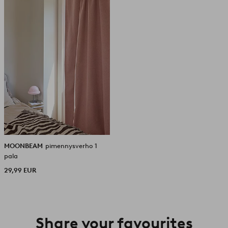
MOONBEAM
pimennysverho 1
pala
29,99 EUR
Share your favourites