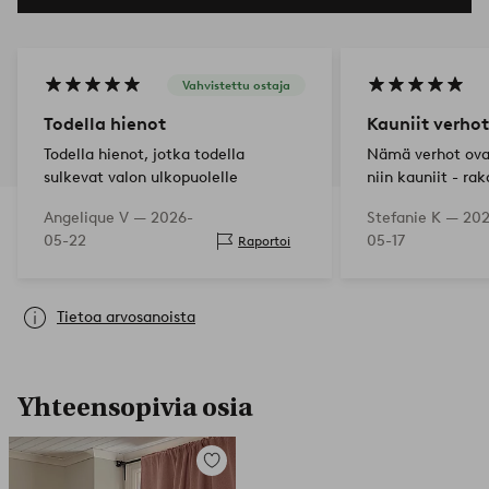
Vahvistettu ostaja
Todella hienot
Kauniit verhot
Todella hienot, jotka todella
Nämä verhot ovat
sulkevat valon ulkopuolelle
niin kauniit - rak
ilmettä, jonka n
Angelique V —
2026-
Stefanie K —
202
keittiömme oloh
05-22
05-17
Raportoi
Tietoa arvosanoista
Yhteensopivia osia
Lisää
suosikkeihin