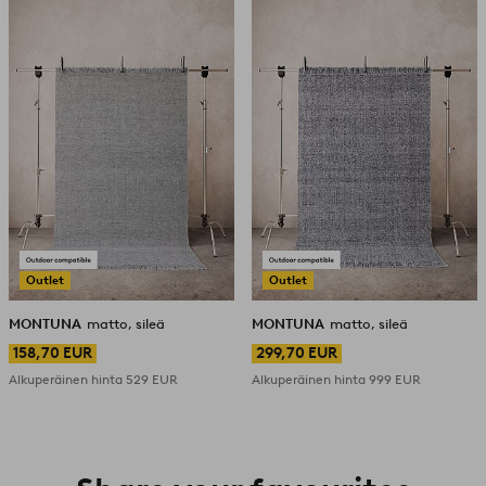
suosikkeihin
suosikk
Outlet
Outlet
MONTUNA
matto, sileä
MONTUNA
matto, sileä
158,70 EUR
299,70 EUR
Alkuperäinen hinta
529 EUR
Alkuperäinen hinta
999 EUR