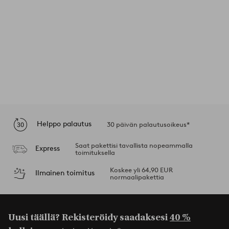
Helppo palautus
30 päivän palautusoikeus*
Saat pakettisi tavallista nopeammalla
Express
toimituksella
Koskee yli 64,90 EUR
Ilmainen toimitus
normaalipakettia
Uusi täällä? Rekisteröidy saadaksesi
40 %