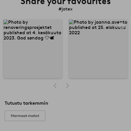
Share your favourites
#jotex
Tutustu tarkemmin
Harmaat matot