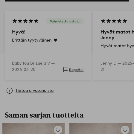
Vahvistettu ostaja
Hyvä!
Hyvät matot 
Jenny
Erittäin tyytyväinen. ❤️
Hyvät matot hyv
Baby lou Brizuela V —
Jenny D —
2025-
2026-03-20
21
Raportoi
Tietoa arvosanoista
Saman sarjan tuotteita
Lisää
Lisää