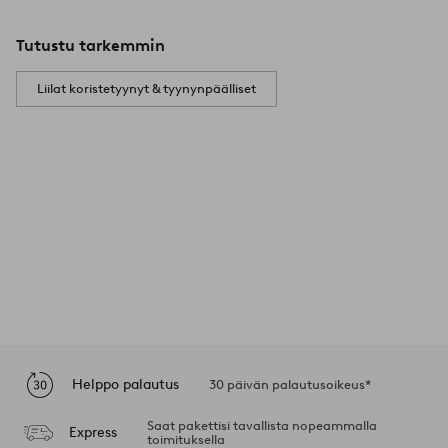
Tutustu tarkemmin
Liilat koristetyynyt & tyynynpäälliset
Helppo palautus
30 päivän palautusoikeus*
Saat pakettisi tavallista nopeammalla
Express
toimituksella