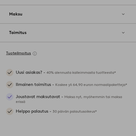
Maksu
Toimitus
Tuoteilmoitus
Uusi asiakas? -
40% alennusta kalleimmasta tuotteesta*
Ilmainen toimitus -
Koskee yli 64,90 euron normaalipaketteja*
Joustavat maksutavat -
Maksa nyt, myöhemmin tai maksa
erissä
Helppo palautus -
30 päivän palautusoikeus*