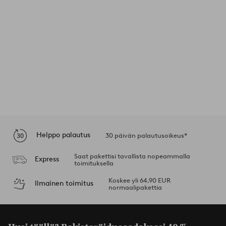
Helppo palautus
30 päivän palautusoikeus*
Saat pakettisi tavallista nopeammalla
Express
toimituksella
Koskee yli 64,90 EUR
Ilmainen toimitus
normaalipakettia