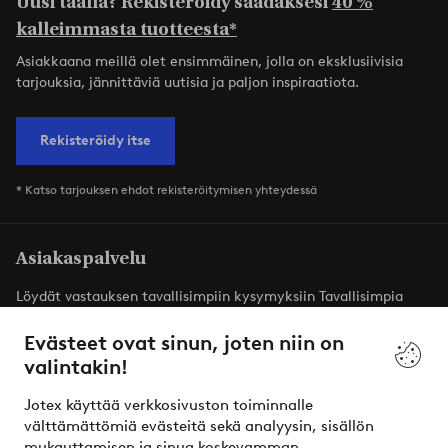
Uusi täällä? Rekisteröidy saadaksesi
40 %
kalleimmasta tuotteesta*
Asiakkaana meillä olet ensimmäinen, jolla on eksklusiivisia
tarjouksia, jännittäviä uutisia ja paljon inspiraatiota.
Rekisteröidy itse
* Katso tarjouksen ehdot rekisteröitymisen yhteydessä
Asiakaspalvelu
Löydät vastauksen tavallisimpiin kysymyksiin Tavallisimpia
kysymyksiä -osiosta. Löydät täältä myös yhteystietomme.
Evästeet ovat sinun, joten niin on
valintakin!
Asiakaspalvelu
Tilaukset
Maksutavat
T
Jotex käyttää verkkosivuston toiminnalle
välttämättömiä evästeitä sekä analyysin, sisällön
mukauttamisen ja sinua koskevamman