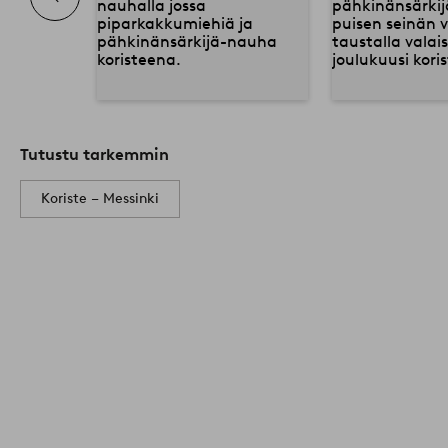
Tutustu tarkemmin
Koriste – Messinki