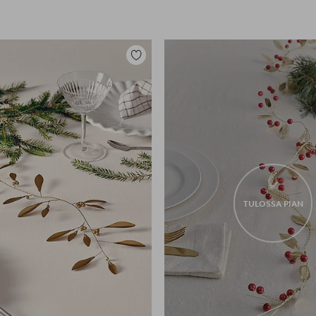
Lisää
suosikkeihin
TULOSSA PIAN