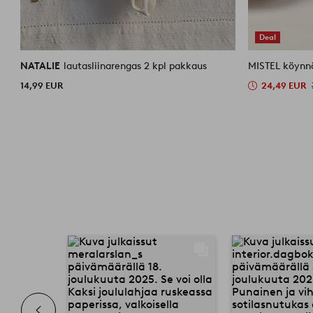
Deal
NATALIE
lautasliinarengas 2 kpl pakkaus
14,99 EUR
24,49 EUR