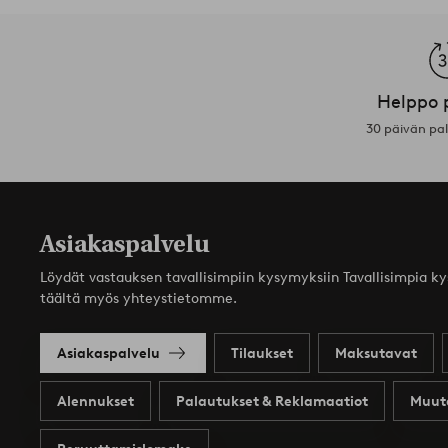
Helppo 
30 päivän pa
Asiakaspalvelu
Löydät vastauksen tavallisimpiin kysymyksiin Tavallisimpia k
täältä myös yhteystietomme.
Asiakaspalvelu
Tilaukset
Maksutavat
Alennukset
Palautukset & Reklamaatiot
Muut