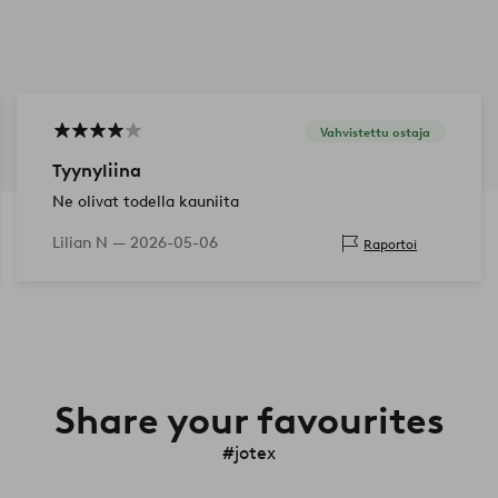
Vahvistettu ostaja
Tyynyliina
Ne olivat todella kauniita
Lilian N —
2026-05-06
Raportoi
Share your favourites
#jotex