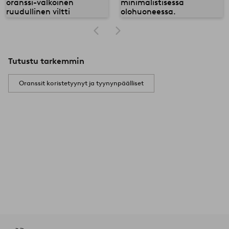
Tutustu tarkemmin
Oranssit koristetyynyt ja tyynynpäälliset