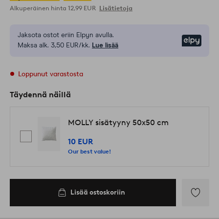
Alkuperäinen hinta
12,99 EUR
Lisätietoja
Jaksota ostot eriin Elpyn avulla.
Elpy
Maksa alk. 3,50 EUR/kk.
Lue lisää
Loppunut varastosta
Täydennä näillä
MOLLY sisätyyny 50x50 cm
10 EUR
Our best value!
Lisää ostoskoriin
Lisää