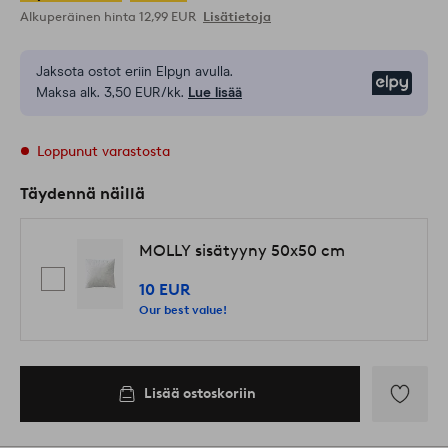
Alkuperäinen hinta
12,99 EUR
Lisätietoja
Jaksota ostot eriin Elpyn avulla.
Elpy
Maksa alk. 3,50 EUR/kk.
Lue lisää
Loppunut varastosta
Täydennä näillä
MOLLY sisätyyny 50x50 cm
10 EUR
Our best value!
Lisää ostoskoriin
Lisää