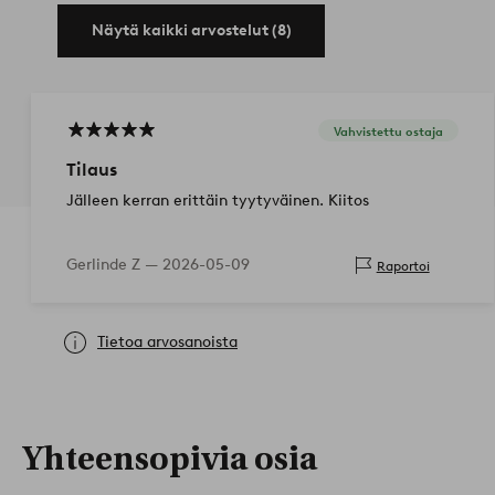
Näytä kaikki arvostelut (8)
Vahvistettu ostaja
Tilaus
Jälleen kerran erittäin tyytyväinen. Kiitos
Gerlinde Z —
2026-05-09
Raportoi
Tietoa arvosanoista
Yhteensopivia osia