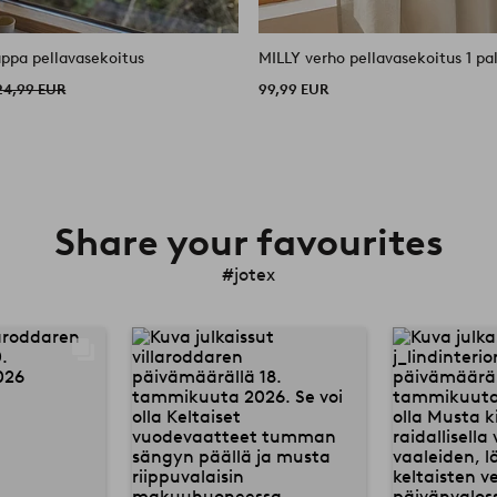
ppa pellavasekoitus
MILLY verho pellavasekoitus 1 pa
24,99 EUR
99,99 EUR
Share your favourites
#jotex