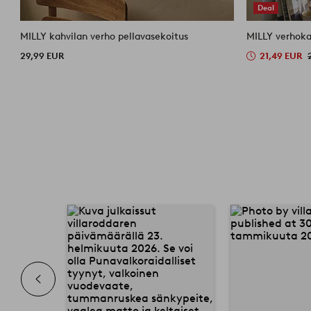
Deal
MILLY kahvilan verho pellavasekoitus
MILLY verhoka
29,99 EUR
21,49 EUR