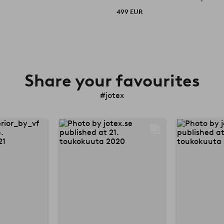
499 EUR
Share your favourites
#jotex