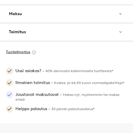
Maksu
Toimitus
Tuoteilmoitus
Uusi asiakas? -
40% alennusta kalleimmasta tuotteesta*
Ilmainen toimitus -
Koskee yli 64,90 euron normaalipaketteja*
Joustavat maksutavat -
Maksa nyt, myöhemmin tai maksa
erissä
Helppo palautus -
30 päivän palautusoikeus*