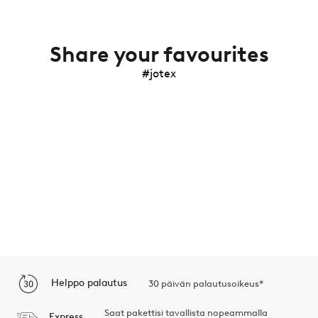
Share your favourites
#jotex
Helppo palautus
30 päivän palautusoikeus*
Saat pakettisi tavallista nopeammalla
Express