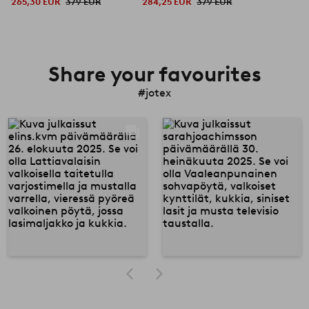
265,30 EUR
379 EUR
284,25 EUR
379 EUR
Share your favourites
#jotex