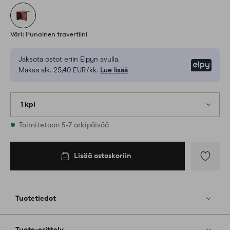
Väri: Punainen travertiini
Jaksota ostot eriin Elpyn avulla.
Elpy
Maksa alk. 25,40 EUR/kk.
Lue lisää
1 kpl
Varastossa
Toimitetaan 5-7 arkipäivää
Lisää ostoskoriin
Lisää
suosikkeih
Tuotetiedot
Tuote-erittely