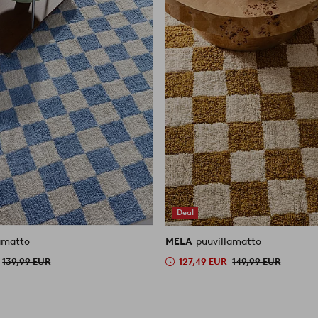
Deal
amatto
MELA
puuvillamatto
139,99 EUR
127,49 EUR
149,99 EUR