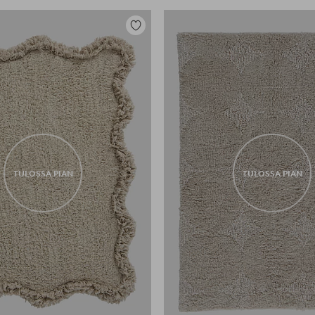
Lisää
suosikkeihin
TULOSSA PIAN
TULOSSA PIAN