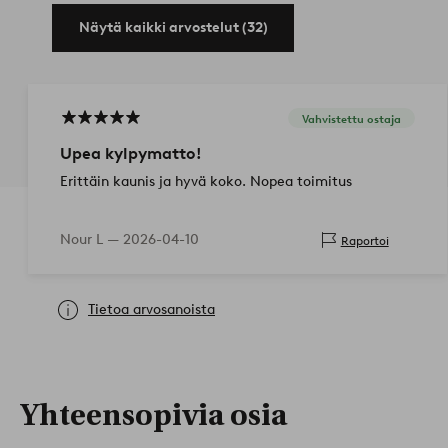
Näytä kaikki arvostelut (32)
Vahvistettu ostaja
Upea kylpymatto!
Erittäin kaunis ja hyvä koko. Nopea toimitus
Nour L —
2026-04-10
Raportoi
Tietoa arvosanoista
Yhteensopivia osia