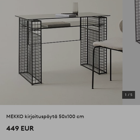
1
/
5
MEKKO kirjoituspöytä 50x100 cm
449 EUR