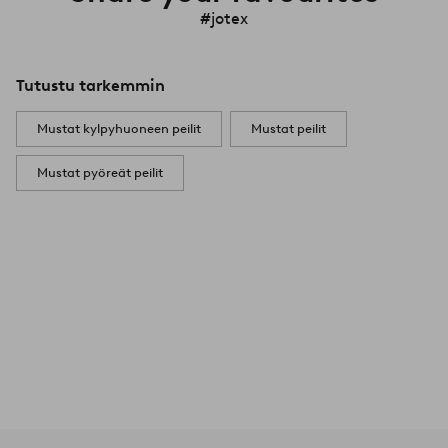
#jotex
Tutustu tarkemmin
Mustat kylpyhuoneen peilit
Mustat peilit
Mustat pyöreät peilit