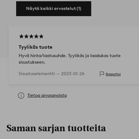
Näytä kaikki arvostelut (1)
Tyylikäs tuote
Hyvä hinta/laatusuhde. Tyylikäs ja laadukas tuote
sisustukseen.
Sisustuselementti —
2023-01-26
Raportoi
Tietoa arvosanoista
Saman sarjan tuotteita