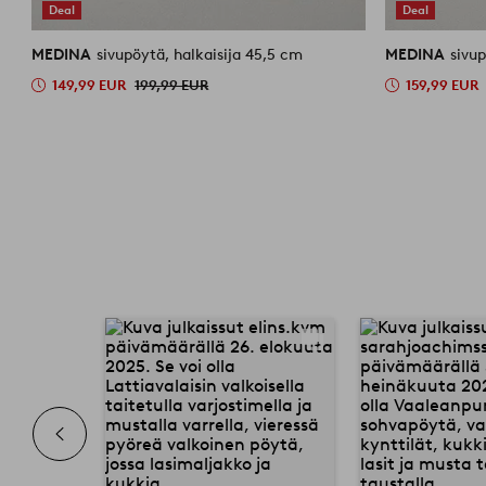
Deal
Deal
MEDINA
sivupöytä, halkaisija 45,5 cm
MEDINA
sivup
149,99 EUR
199,99 EUR
159,99 EUR