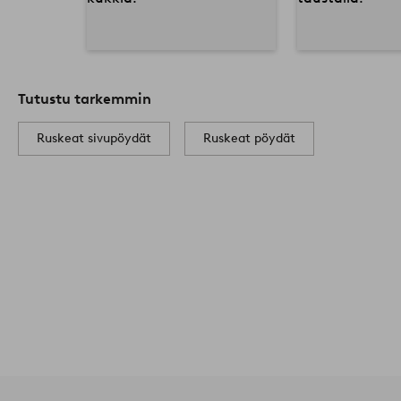
Tutustu tarkemmin
Ruskeat sivupöydät
Ruskeat pöydät