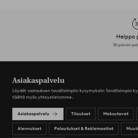
Helppo 
30 päivän pa
Asiakaspalvelu
Löydät vastauksen tavallisimpiin kysymyksiin Tavallisimpia k
täältä myös yhteystietomme.
Asiakaspalvelu
Tilaukset
Maksutavat
Alennukset
Palautukset & Reklamaatiot
Muut