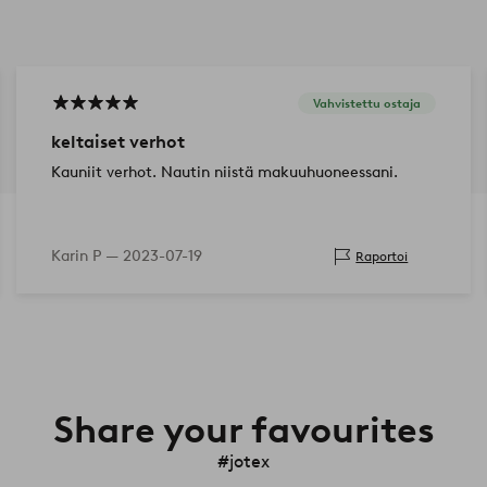
Vahvistettu ostaja
keltaiset verhot
Kauniit verhot. Nautin niistä makuuhuoneessani.
Karin P —
2023-07-19
Raportoi
Share your favourites
#jotex