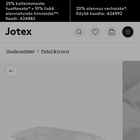
25% kalleimmasta
tuotteesta* + 10% lisää
20% alennus verhoista*.
alennetuista hinnoista**.
Käytä koodia: 424992
Koodi: 424882
Jotex-
Siirry
Siirry
logo
merkittyihin
ostoskoriin
–
suosikkituotteisiin
siirry
Vuodevaatteet
Peitot & tyynyt
aloitussivulle
Takaisin