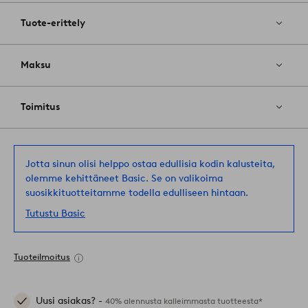
Tuote-erittely
Maksu
Toimitus
Jotta sinun olisi helppo ostaa edullisia kodin kalusteita,
olemme kehittäneet Basic. Se on valikoima
suosikkituotteitamme todella edulliseen hintaan.
Tutustu Basic
Tuoteilmoitus
Uusi asiakas? -
40% alennusta kalleimmasta tuotteesta*