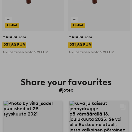
Outlet
Outlet
MATARA
rahi
MATARA
rahi
231,60 EUR
231,60 EUR
Alkuperäinen hinta
579 EUR
Alkuperäinen hinta
579 EUR
Share your favourites
#jotex